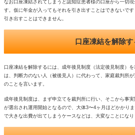
なお口座凍結されてしまうと認知症患者様の口座から一切現
す。仮に年金が入ってもそれを引き出すことはできないです
引き出すことはできません。
口座凍結を解除す
口座凍結を解除するには、成年後見制度（法定後見制度）を
は、判断力のない人（被後見人）に代わって、家庭裁判所が
のことを言います。
成年後見制度は、まず申立てを裁判所に行い、そこから事実
が選出され運用開始となるので、大体3〜4ヶ月ほどかかり
で大きな出費が出てしまうケースなどは、大変なことになり