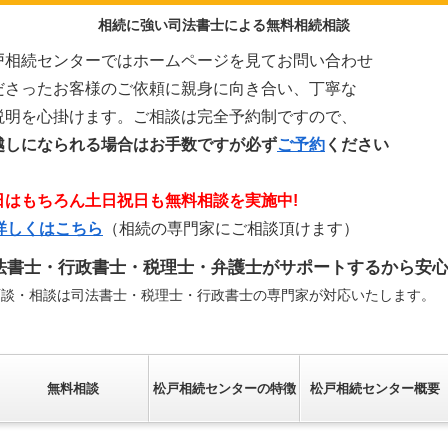
相続に強い司法書士による無料相続相談
戸相続センターではホームページを見てお問い合わせ
ださったお客様のご依頼に親身に向き合い、丁寧な
説明を心掛けます。ご相談は完全予約制ですので、
越しになられる場合はお手数ですが必ず
ご予約
ください
日はもちろん土日祝日も無料相談を実施中!
>詳しくはこちら
（相続の専門家にご相談頂けます）
法書士・行政書士・税理士・弁護士がサポートするから安
面談・相談は司法書士・税理士・行政書士の専門家が対応いたします。
無料相談
松戸相続センターの特徴
松戸相続センター概要